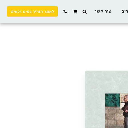
רים
צור קשר
לאתר הצייר נסים זלאיט