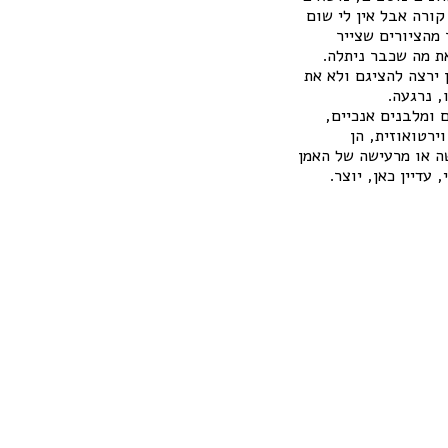
קורה אבל אין לי שום
ת אמן. בתערוכה זו "ציורים 2019" מוצג מבחר מהציורים שצייר
ת מה שכבר ניתלה.
ירצה להציגם ולא את
, נרגעה.
 ומלבנים אנכיים,
ירטואוזית, הן
שה או מרעישה של האמן
עדיין כאן, יוצר.