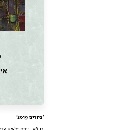
'ציורים 2019'
בן 96, נסים זלאיט