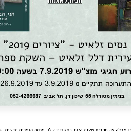
 עדיין מבלה את מרבית שעות היום בסטודיו שלו. מנסה חומרים חדשים, ג