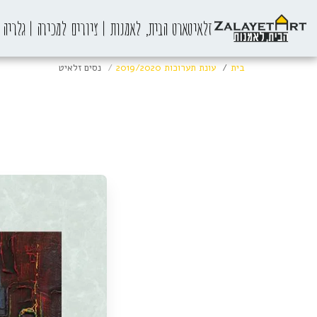
זלאיטארט הבית, לאמנות | ציורים למכירה | גלריה
בית
עונת תערוכות 2019/2020
נסים זלאיט