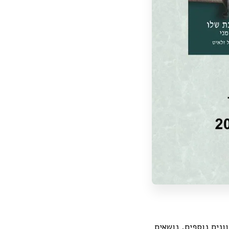
וונים נוספים, נושאים