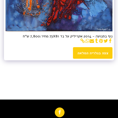
נוף בתנועה - 2014 אקריליק על בד 73X81 מחיר:7,800 ש"ח
צפה בגלריה המלאה