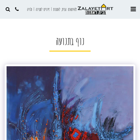
זלאיטארט הבית, לאמנות | ציורים למכירה | גלריה
נוף בתנועה