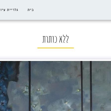
בית
גלריית ציו
ללא כותרת