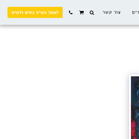
רים
צור קשר
לאתר הצייר נסים זלאיט