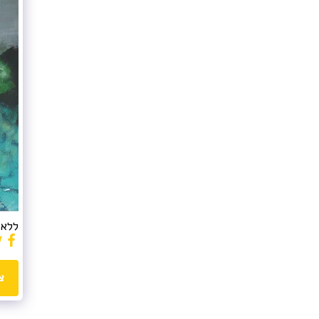
ללא כותרת - 013
צ