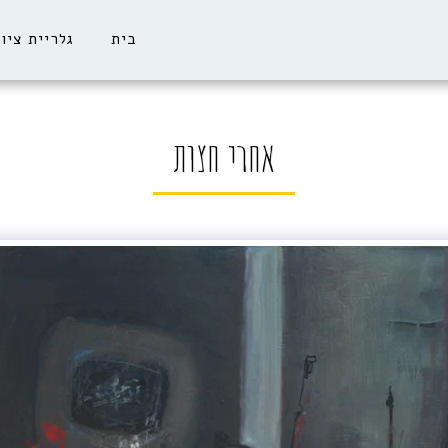
בית
גלריית ציו
אחרי חצות