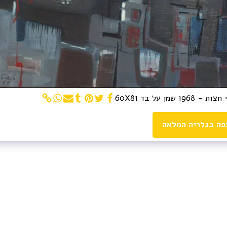
- 1968 שמן על בד 60X81
פה בגלריה המלאה