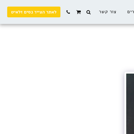
רים
צור קשר
לאתר הצייר נסים זלאיט