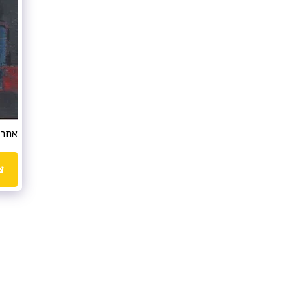
אחרי חצות 
צ