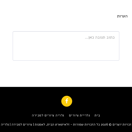
הערות
בית
גלריית ציורים
גלריה ציורים למכירה
זכויות יוצרים © 2026 כל הזכויות שמורות -
זלאיטארט הבית, לאמנות | ציורים למכירה | גלריה