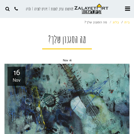
זלאיטארט הבית, לאמנות | ציורים למכירה | גלריה
בית
בלוג
מה הסגנון שלך?
מה הסגנון שלך?
Nov
16
16
Nov