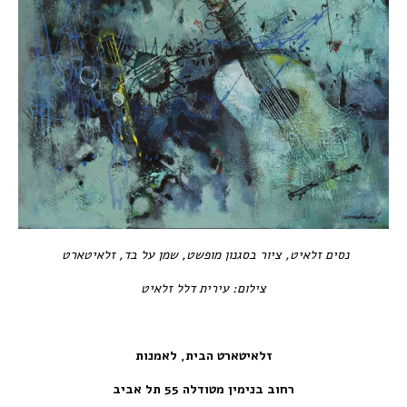
נסים זלאיט, ציור בסגנון מופשט, שמן על בד, זלאיטארט
צילום: עירית דלל זלאיט
זלאיטארט הבית, לאמנות
רחוב בנימין מטודלה 55 תל אביב